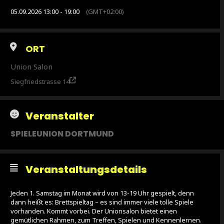
05.09.2026 13:00 - 19:00
(GMT+02:00)
ORT
Union Salon
Siegfriedstrasse 14
Veranstalter
SPIELEUNION DORTMUND
Veranstaltungsdetails
Jeden 1. Samstag im Monat wird von 13-19 Uhr gespielt, denn
dann heißt es: Brettspieltag – es sind immer viele tolle Spiele
vorhanden. Kommt vorbei. Der Unionsalon bietet einen
gemütlichen Rahmen, zum Treffen, Spielen und Kennenlernen.