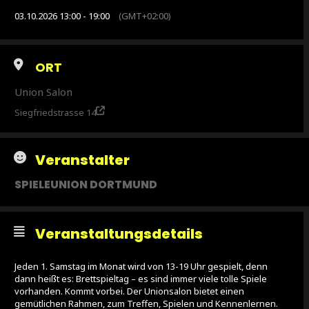
03.10.2026 13:00 - 19:00
(GMT+02:00)
ORT
Union Salon
Siegfriedstrasse 14
Veranstalter
SPIELEUNION DORTMUND
Veranstaltungsdetails
Jeden 1. Samstag im Monat wird von 13-19 Uhr gespielt, denn
dann heißt es: Brettspieltag – es sind immer viele tolle Spiele
vorhanden. Kommt vorbei. Der Unionsalon bietet einen
gemütlichen Rahmen, zum Treffen, Spielen und Kennenlernen.