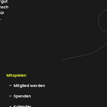
rgut
ensch
für
.
Mitspielen
Mitglied werden
Spenden
Kalender