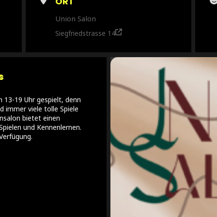
ORT
Union Salon
Siegfriedstrasse 14
s
 13-19 Uhr gespielt, denn
d immer viele tolle Spiele
salon bietet einen
Spielen und Kennenlernen.
Verfügung.