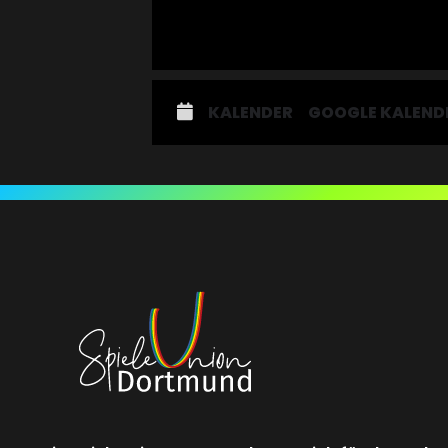
KALENDER
GOOGLE KALEND