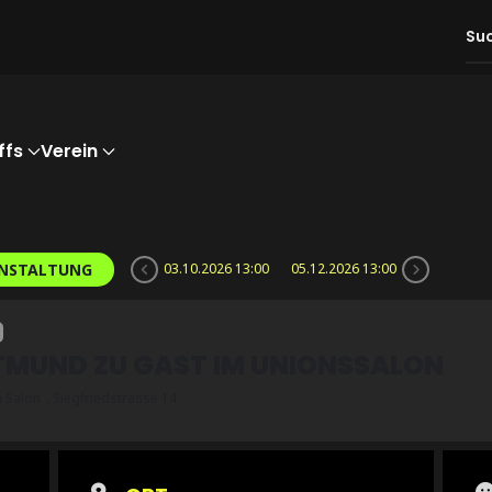
ffs
Verein
ANSTALTUNG
03.10.2026 13:00
05.12.2026 13:00
TMUND ZU GAST IM UNIONSSALON
 Salon
, Siegfriedstrasse 14