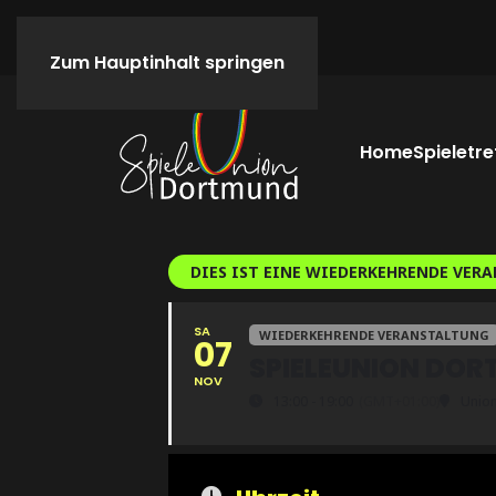
Zum Hauptinhalt springen
Home
Spieletre
DIES IST EINE WIEDERKEHRENDE VER
SA
WIEDERKEHRENDE VERANSTALTUNG
07
SPIELEUNION DOR
NOV
13:00 - 19:00
(GMT+01:00)
Union