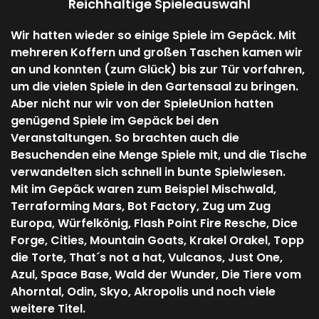
Reichhaltige Spieleauswahl
Wir hatten wieder so einige Spiele im Gepäck. Mit
mehreren Koffern und großen Taschen kamen wir
an und konnten (zum Glück) bis zur Tür vorfahren,
um die vielen Spiele in den Gartensaal zu bringen.
Aber nicht nur wir von der SpieleUnion hatten
genügend Spiele im Gepäck bei den
Veranstaltungen. So brachten auch die
Besuchenden eine Menge Spiele mit, und die Tische
verwandelten sich schnell in bunte Spielwiesen.
Mit im Gepäck waren zum Beispiel Mischwald,
Terraforming Mars, Bot Factory, Zug um Zug
Europa, Würfelkönig, Flash Point Fire Resche, Dice
Forge, Cities, Mountain Goats, Krakel Orakel, Topp
die Torte, That´s not a hat, Vulcanos, Just One,
Azul, Space Base, Wald der Wunder, Die Tiere vom
Ahorntal, Odin, Skyo, Akropolis und noch viele
weitere Titel.