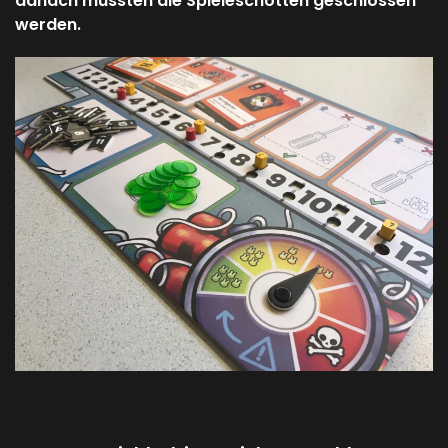
danach mussten die Spieleschotten geschlossen
werden.