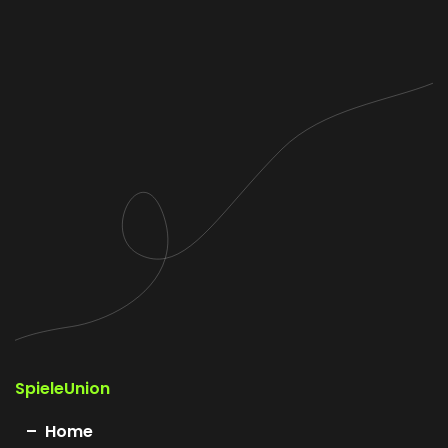
SpieleUnion
Home