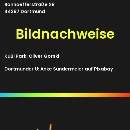
Bonhoefferstraße 28
44287 Dortmund
Bildnachweise
KuBi Park:
Oliver Gorski
Dortmunder U:
Anke Sundermeier
auf
Pixabay