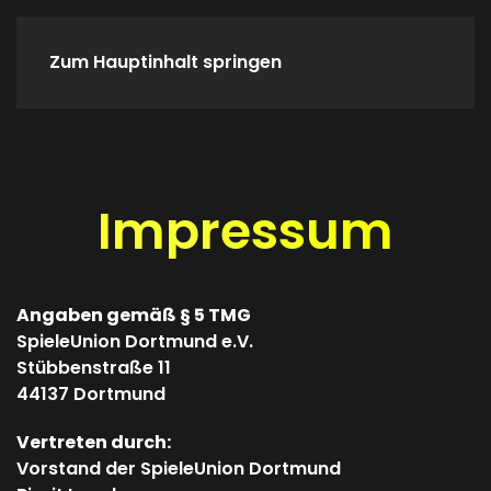
Zum Hauptinhalt springen
Home
Spieletreffs
Verein
Impressum
Angaben gemäß § 5 TMG
SpieleUnion Dortmund e.V.
Stübbenstraße 11
44137 Dortmund
Vertreten durch:
Vorstand der SpieleUnion Dortmund