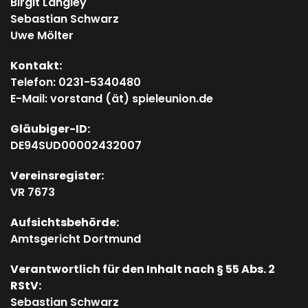
Birgit Langley
Sebastian Schwarz
Uwe Mölter
Kontakt:
Telefon: 0231-5340480
E-Mail: vorstand (ät) spieleunion.de
Gläubiger-ID:
DE94SUD00002432007
Vereinsregister:
VR 7673
Aufsichtsbehörde:
Amtsgericht Dortmund
Verantwortlich für den Inhalt nach § 55 Abs. 2
RStV:
Sebastian Schwarz