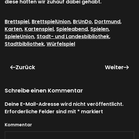
diese hatten wir zuhauf dabei gehabt.
Brettspiel
,
BrettspielUnion
,
BrUnDo
,
Dortmund
,
Karten
,
Kartenspiel
,
Spieleabend
,
Spielen
,
SpieleUnion
,
Stadt- und Landesbibliothek
,
Stadtbibliothek
,
Würfelspiel
Zurück
Weiter
Schreibe einen Kommentar
Deine E-Mail-Adresse wird nicht veröffentlicht.
Erforderliche Felder sind mit
*
markiert
Kommentar