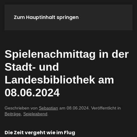
Zum Hauptinhalt springen
Home
Spieletreffs
Verein
Spielenachmittag in der
Stadt- und
Landesbibliothek am
08.06.2024
Geschrieben von
Sebastian
am
08.06.2024
. Veröffentlicht in
Beiträge
,
Spieleabend
.
Die Zeit vergeht wie im Flug