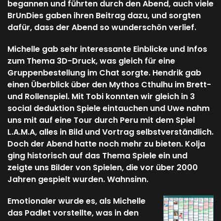
begannen und führten durch den Abend, auch viele
BrUnDies gaben ihren Beitrag dazu, und sorgten
dafür, dass der Abend so wunderschön verlief.
Michelle gab sehr interessante Einblicke und Infos
zum Thema 3D-Druck, was gleich für eine
Gruppenbestellung im Chat sorgte. Hendrik gab
einen Überblick über den Mythos Cthulhu im Brett-
und Rollenspiel. Mit Tobi konnten wir gleich in 3
social deduktion Spiele eintauchen und Uwe nahm
uns mit auf eine Tour durch Peru mit dem Spiel
L.A.M.A, alles in Bild und Vortrag selbstverständlich.
Doch der Abend hatte noch mehr zu bieten. Kolja
ging historisch auf das Thema Spiele ein und
zeigte uns Bilder von Spielen, die vor über 2000
Jahren gespielt wurden. Wahnsinn.
Emotionaler wurde es, als Michelle
das Padlet vorstellte, was in den