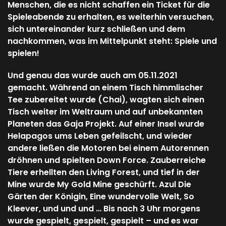
Menschen, die es nicht schaffen ein Ticket für die
Spieleabende zu erhalten, es weiterhin versuchen,
sich untereinander kurz schließen und dem
nachkommen, was im Mittelpunkt steht: Spiele und
spielen!
Und genau das wurde auch am 05.11.2021
gemacht. Während an einem Tisch himmlischer
Tee zubereitet wurde (Chai), wagten sich einen
Tisch weiter im Weltraum und auf unbekannten
Planeten das Gaja Projekt. Auf einer Insel wurde
Helapagos ums Leben gefeilscht, und wieder
andere ließen die Motoren bei einem Autorennen
dröhnen und spielten Down Force. Zauberreiche
Tiere erhellten den Living Forest, und tief in der
Mine wurde My Gold Mine geschürft. Azul Die
Gärten der Königin, Eine wundervolle Welt, So
Kleever, und und und … Bis nach 3 Uhr morgens
wurde gespielt, gespielt, gespielt – und es war