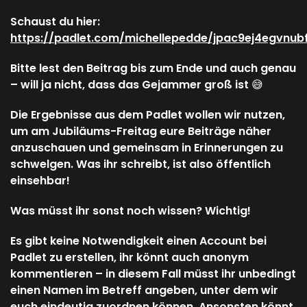
Schaust du hier:
https://padlet.com/michellepedde/jpac9ej4egvnub
Bitte lest den Beitrag bis zum Ende und auch genau
– will ja nicht, dass das Gejammer groß ist 😅
Die Ergebnisse aus dem Padlet wollen wir nutzen,
um am Jubiläums-Freitag eure Beiträge näher
anzuschauen und gemeinsam in Erinnerungen zu
schwelgen. Was ihr schreibt, ist also öffentlich
einsehbar!
Was müsst ihr sonst noch wissen? Wichtig!
Es gibt keine Notwendigkeit einen Account bei
Padlet zu erstellen, ihr könnt auch anonym
kommentieren – in diesem Fall müsst ihr unbedingt
einen Namen im Betreff angeben, unter dem wir
euch eindeutig zuordnen können. Ansonsten könnt