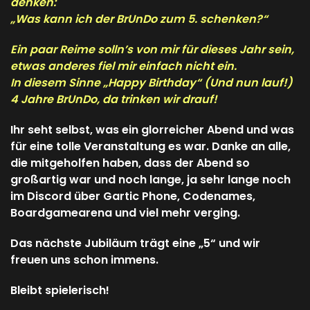
denken:
„Was kann ich der BrUnDo zum 5. schenken?“
Ein paar Reime solln’s von mir für dieses Jahr sein,
etwas anderes fiel mir einfach nicht ein.
In diesem Sinne „Happy Birthday“ (Und nun lauf!)
4 Jahre BrUnDo, da trinken wir drauf!
Ihr seht selbst, was ein glorreicher Abend und was
für eine tolle Veranstaltung es war. Danke an alle,
die mitgeholfen haben, dass der Abend so
großartig war und noch lange, ja sehr lange noch
im Discord über Gartic Phone, Codenames,
Boardgamearena und viel mehr verging.
Das nächste Jubiläum trägt eine „5“ und wir
freuen uns schon immens.
Bleibt spielerisch!