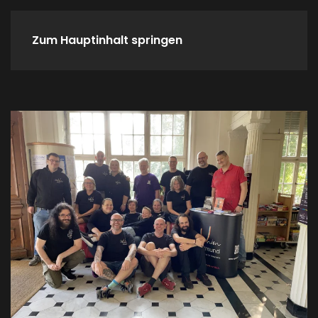
Zum Hauptinhalt springen
Home
Spieletreffs
Verein