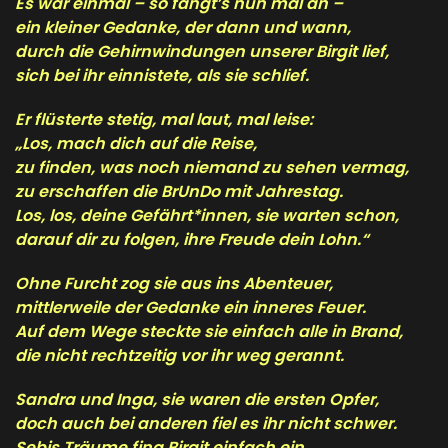
Es war einmal – so fängt’s nun mal an –
ein kleiner Gedanke, der dann und wann,
durch die Gehirnwindungen unserer Birgit lief,
sich bei ihr einnistete, als sie schlief.
Er flüsterte stetig, mal laut, mal leise:
„Los, mach dich auf die Reise,
zu finden, was noch niemand zu sehen vermag,
zu erschaffen die BrUnDo mit Jahrestag.
Los, los, deine Gefährt*innen, sie warten schon,
darauf dir zu folgen, ihre Freude dein Lohn.“
Ohne Furcht zog sie aus ins Abenteuer,
mittlerweile der Gedanke ein inneres Feuer.
Auf dem Wege steckte sie einfach alle in Brand,
die nicht rechtzeitig vor ihr weg gerannt.
Sandra und Inga, sie waren die ersten Opfer,
doch auch bei anderen fiel es ihr nicht schwer.
Sebis Träume fing Birgit einfach ein