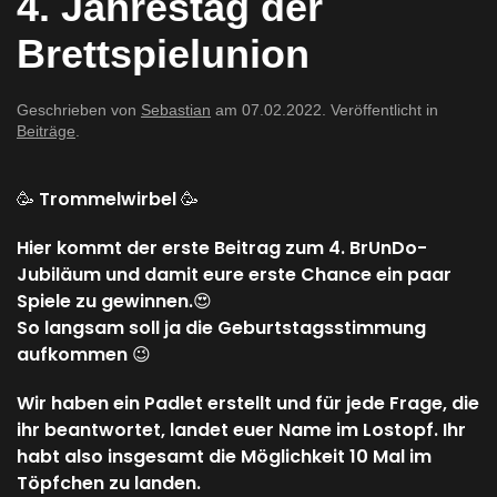
4. Jahrestag der
Brettspielunion
Geschrieben von
Sebastian
am
07.02.2022
. Veröffentlicht in
Beiträge
.
🥳 Trommelwirbel 🥳
Hier kommt der erste Beitrag zum 4. BrUnDo-
Jubiläum und damit eure erste Chance ein paar
Spiele zu gewinnen.😍
So langsam soll ja die Geburtstagsstimmung
aufkommen 😉
Wir haben ein Padlet erstellt und für jede Frage, die
ihr beantwortet, landet euer Name im Lostopf. Ihr
habt also insgesamt die Möglichkeit 10 Mal im
Töpfchen zu landen.