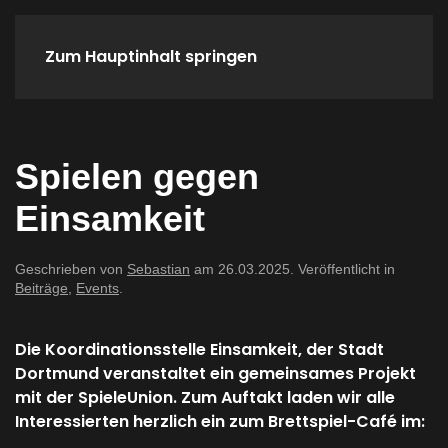
Zum Hauptinhalt springen
Home
Spieletreffs
Verein
Spielen gegen
Einsamkeit
Geschrieben von
Sebastian
am
26.03.2025
. Veröffentlicht in
Beiträge
,
Events
.
Die Koordinationsstelle Einsamkeit, der Stadt
Dortmund veranstaltet ein gemeinsames Projekt
mit der SpieleUnion. Zum Auftakt laden wir alle
Interessierten herzlich ein zum Brettspiel-Café im: