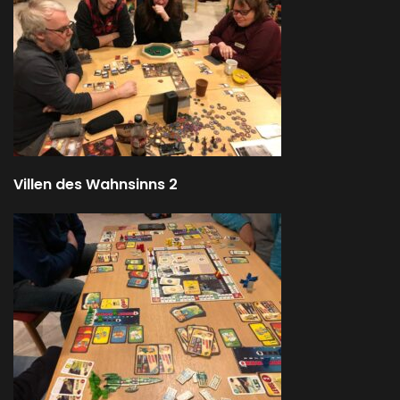
Villen des Wahnsinns 2