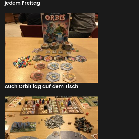
jedem Freitag
Auch Orbit lag auf dem Tisch