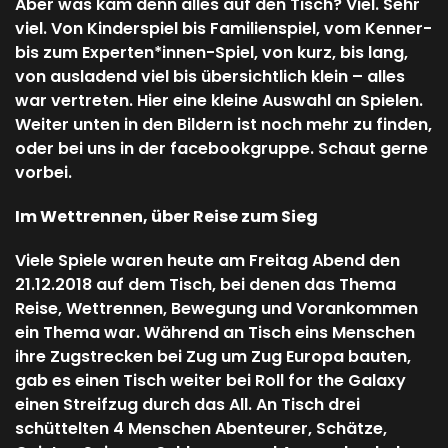
Aber was kam denn alles auf den Tisch? Viel. Sehr
viel. Von Kinderspiel bis Familienspiel, vom Kenner-
bis zum Experten*innen-Spiel, von kurz, bis lang,
von ausladend viel bis übersichtlich klein – alles
war vertreten. Hier eine kleine Auswahl an Spielen.
Weiter unten in den Bildern ist noch mehr zu finden,
oder bei uns in der facebookgruppe. Schaut gerne
vorbei.
Im Wettrennen, über Reise zum Sieg
Viele Spiele waren heute am Freitag Abend den
21.12.2018 auf dem Tisch, bei denen das Thema
Reise, Wettrennen, Bewegung und Vorankommen
ein Thema war. Während an Tisch eins Menschen
ihre Zugstrecken bei Zug um Zug Europa bauten,
gab es einen Tisch weiter bei Roll for the Galaxy
einen Streifzug durch das All. An Tisch drei
schüttelten 4 Menschen Abenteurer, Schätze,