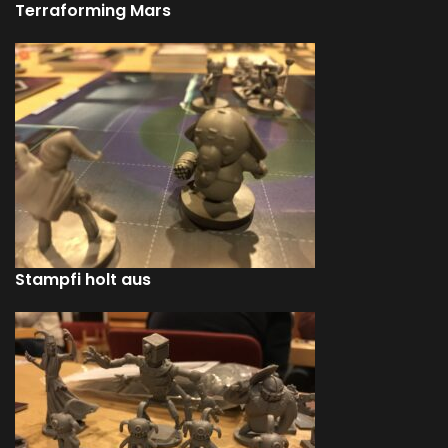
Terraforming Mars
Stampfi holt aus