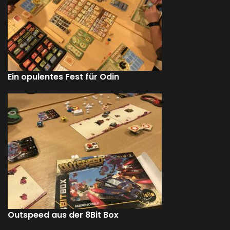
Ein opulentes Fest für Odin
Outspeed aus der 8Bit Box