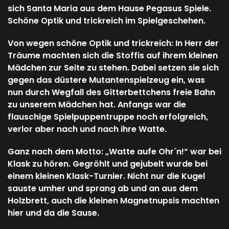
sich Santa Maria aus dem Hause Pegasus Spiele.
Schöne Optik und trickreich im Spielgeschehen.
Von wegen schöne Optik und trickreich: In Herr der
Träume machten sich die Stoffis auf ihrem kleinen
Mädchen zur Seite zu stehen. Dabei setzen sie sich
gegen das düstere Mutantenspielzeug ein, was
nun durch Wegfall des Gitterbettchens freie Bahn
zu unserem Mädchen hat. Anfangs war die
flauschige Spielpuppentruppe noch erfolgreich,
verlor aber nach und nach ihre Watte.
Ganz nach dem Motto: „Watte aufe Ohr´n!“ war bei
Klask zu hören. Gegröhlt und gejubelt wurde bei
einem kleinen Klask-Turnier. Nicht nur die Kugel
sauste umher und sprang ab und an aus dem
Holzbrett, auch die kleinen Magnetnupsis machten
hier und da die Sause.