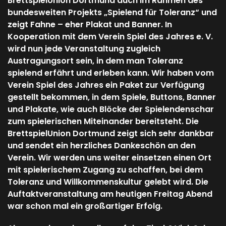
BrettspielUnion Dortmund auch im Rahmen des
bundesweiten Projekts „Spielend für Toleranz“ und
zeigt Fahne – eher Plakat und Banner. In
Kooperation mit dem Verein Spiel des Jahres e. V.
wird nun jede Veranstaltung zugleich
Austragungsort sein, in dem man Toleranz
spielend erfährt und erleben kann. Wir haben vom
Verein Spiel des Jahres ein Paket zur Verfügung
gestellt bekommen, in dem Spiele, Buttons, Banner
und Plakate, wie auch Blöcke der Spielendenschar
zum spielerischen Miteinander bereitsteht. Die
BrettspielUnion Dortmund zeigt sich sehr dankbar
und sendet ein herzliches Dankeschön an den
Verein. Wir werden uns weiter einsetzen einen Ort
mit spielerischem Zugang zu schaffen, bei dem
Toleranz und Willkommenskultur gelebt wird. Die
Auftaktveranstaltung am heutigen Freitag Abend
war schon mal ein großartiger Erfolg.