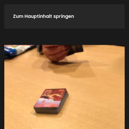
Zum Hauptinhalt springen
Home
Spieletreffs
Verein