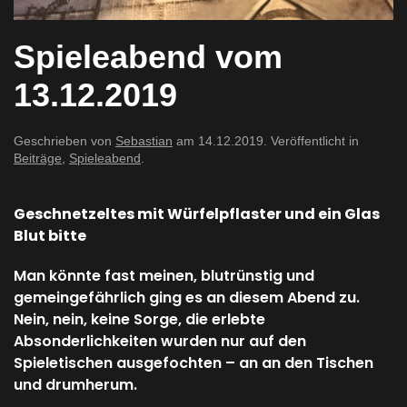
Spieleabend vom
13.12.2019
Geschrieben von
Sebastian
am
14.12.2019
. Veröffentlicht in
Beiträge
,
Spieleabend
.
Geschnetzeltes mit Würfelpflaster und ein Glas
Blut bitte
Man könnte fast meinen, blutrünstig und
gemeingefährlich ging es an diesem Abend zu.
Nein, nein, keine Sorge, die erlebte
Absonderlichkeiten wurden nur auf den
Spieletischen ausgefochten – an an den Tischen
und drumherum.