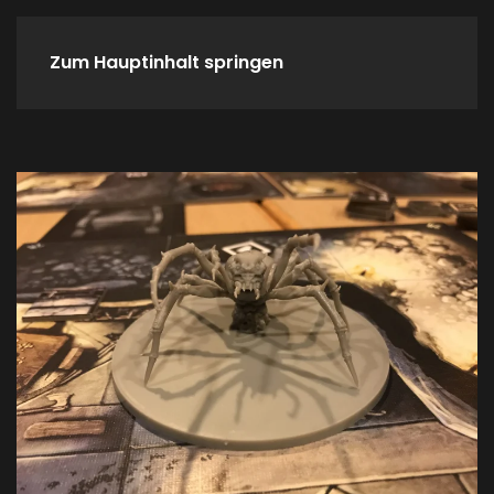
Zum Hauptinhalt springen
Home
Spieletreffs
Verein