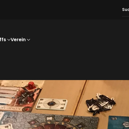
ffs
Verein