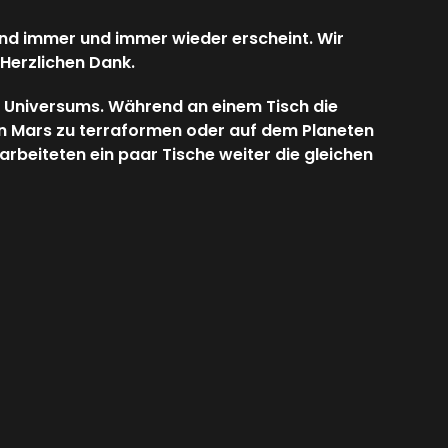
und immer und immer wieder erscheint. Wir
 Herzlichen Dank.
s Universums. Während an einem Tisch die
den Mars zu terraformen oder auf dem Planeten
rbeiteten ein paar Tische weiter die gleichen