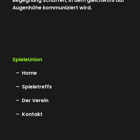
Begegnung schaffen, in dem gleichwohl auf
Augenhöhe kommuniziert wird.
SpieleUnion
Home
Spieletreffs
Der Verein
Kontakt