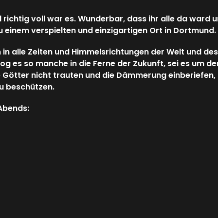
richtig voll war es. Wunderbar, dass ihr alle da ward 
 einem verspielten und einzigartigen Ort in Dortmund.
 in alle Zeiten und Himmelsrichtungen der Welt und de
 zog es so manche in die Ferne der Zukunft, sei es um 
Götter nicht trauten und die Dämmerung einberiefen, a
u beschützen.
 Abends: