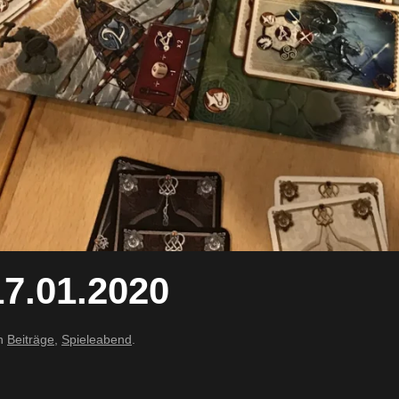
7.01.2020
in
Beiträge
,
Spieleabend
.