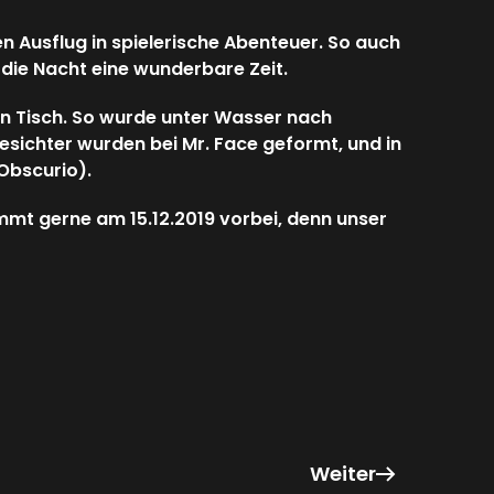
en Ausflug in spielerische Abenteuer. So auch
 die Nacht eine wunderbare Zeit.
en Tisch. So wurde unter Wasser nach
sichter wurden bei Mr. Face geformt, und in
Obscurio).
ommt gerne am 15.12.2019 vorbei, denn unser
Weiter