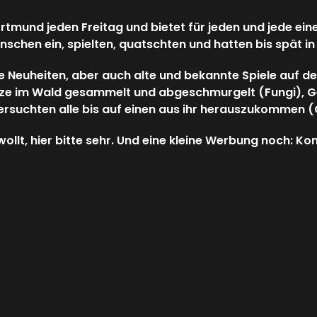
Dortmund jeden Freitag und bietet für jeden und jede ein
schen ein, spielten, quatschten und hatten bis spät in
 Neuheiten, aber auch alte und bekannte Spiele auf d
lze im Wald gesammelt und abgeschmurgelt (Fungi), Ge
versuchten alle bis auf einen aus ihr herauszukommen (
wollt, hier bitte sehr. Und eine kleine Werbung noch: K