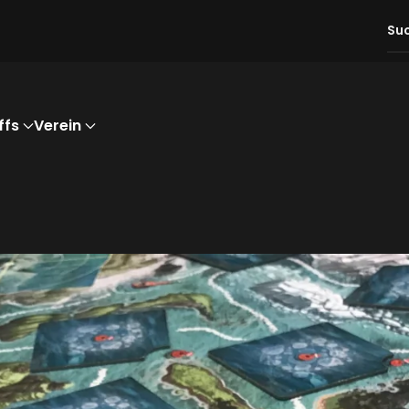
ffs
Verein