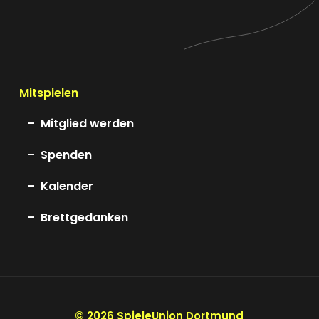
Mitspielen
Mitglied werden
Spenden
Kalender
Brettgedanken
©
2026
SpieleUnion Dortmund