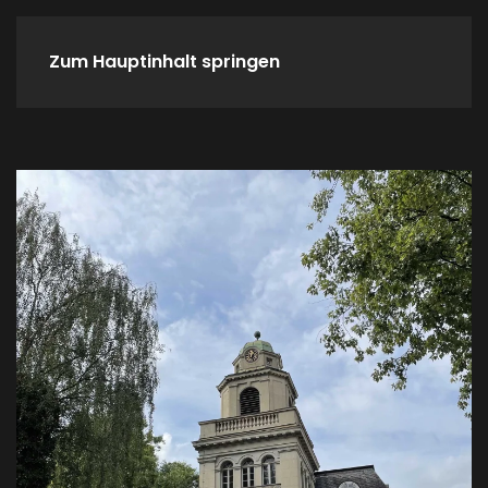
Zum Hauptinhalt springen
Home
Spieletreffs
Verein