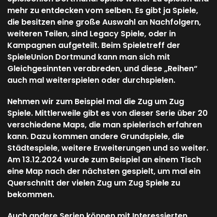
mehr zu entdecken vom selben. Es gibt ja Spiele,
die besitzen eine große Auswahl an Nachfolgern,
weiteren Teilen, sind Legacy Spiele, oder in
Kampagnen aufgeteilt. Beim Spieletreff der
SpieleUnion Dortmund kann man sich mit
Gleichgesinnten verabreden, und diese „Reihen“
auch mal weiterspielen oder durchspielen.
Nehmen wir zum Beispiel mal die Zug um Zug
Spiele. Mittlerweile gibt es von dieser Serie über 20
verschiedene Maps, die man spielerisch erfahren
kann. Dazu kommen andere Grundspiele, die
Städtespiele, weitere Erweiterungen und so weiter.
Am 13.12.2024 wurde zum Beispiel an einem Tisch
eine Map nach der nächsten gespielt, um mal ein
Querschnitt der vielen Zug um Zug Spiele zu
bekommen.
Auch andere Serien können mit Interessierten