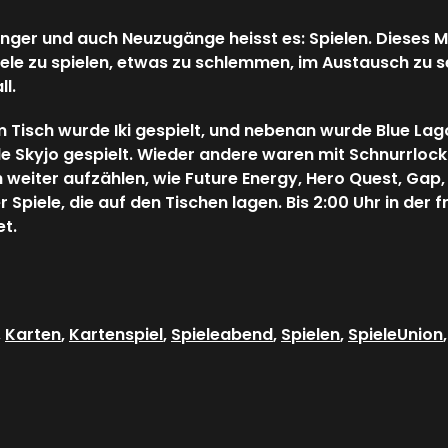
gänger und auch Neuzugänge heisst es: Spielen. Dieses M
 zu spielen, etwas zu schlemmen, im Austausch zu se
l.
Tisch wurde Iki gespielt, und nebenan wurde Blue Lago
 Skyjo gespielt. Wieder andere waren mit Schnurrlock
ch weiter aufzählen, wie Future Energy, Hero Quest, Gap,
er Spiele, die auf den Tischen lagen. Bis 2:00 Uhr in de
t.
,
Karten
,
Kartenspiel
,
Spieleabend
,
Spielen
,
SpieleUnion