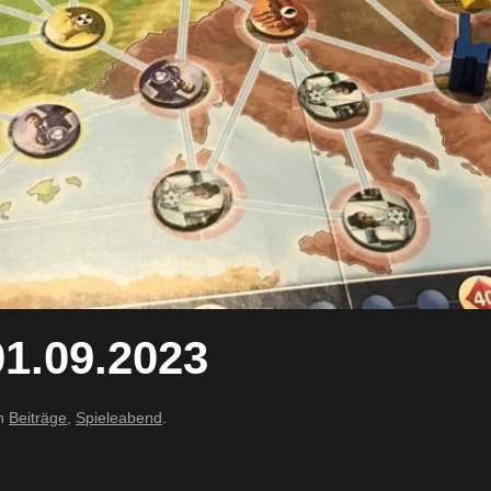
1.09.2023
in
Beiträge
,
Spieleabend
.