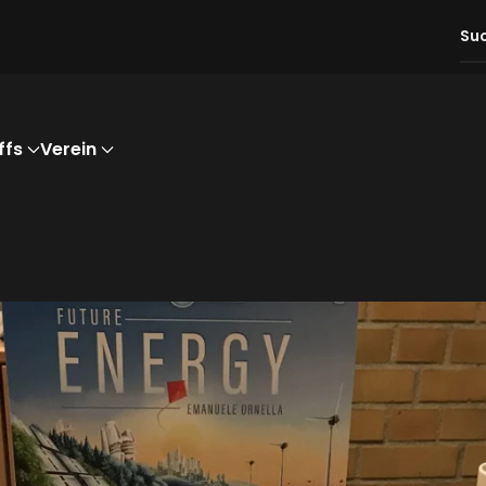
ffs
Verein