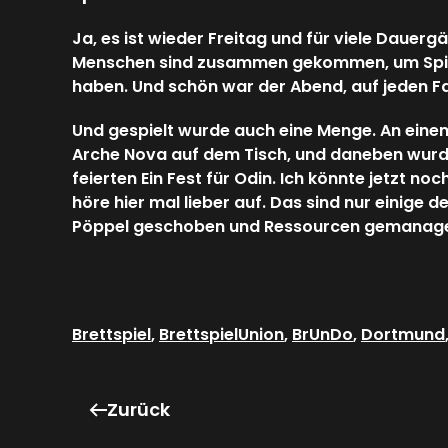
Ja, es ist wieder Freitag und für viele Dauer
Menschen sind zusammen gekommen, um Spiele
haben. Und schön war der Abend, auf jeden Fal
Und gespielt wurde auch eine Menge. An einem 
Arche Nova auf dem Tisch, und daneben wurde
feierten Ein Fest für Odin. Ich könnte jetzt no
höre hier mal lieber auf. Das sind nur einige d
Pöppel geschoben und Ressourcen gemanage
Brettspiel
,
BrettspielUnion
,
BrUnDo
,
Dortmund
Zurück