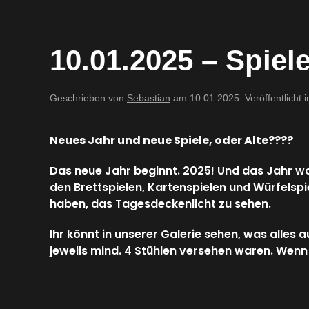
10.01.2025 – Spiele
Geschrieben von
Sebastian
am
10.01.2025
. Veröffentlicht 
Neues Jahr und neue Spiele, oder Alte????
Das neue Jahr beginnt. 2025! Und das Jahr wol
den Brettspielen, Kartenspielen und Würfelspi
haben, das Tagesdeckenlicht zu sehen.
Ihr könnt in unserer Galerie sehen, was alles a
jeweils mind. 4 Stühlen versehen waren. Wenn 