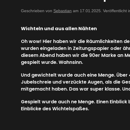
Geschrieben von
Sebastian
am
17.01.2025
. Veröffentlicht 
Wichteln und aus allen Nähten
Oh wow! Hier haben wir die Räumlichkeiten d
wurden eingeladen in Zeitungspapier oder ähn
diesem Abend haben wir die 90er Marke an Me
gespielt wurde. Wahnsinn.
Und gewichtelt wurde auch eine Menge. Über 
Jubelschreie und verzückte Augen, als die G
mitgemacht haben. Das war super klasse. Und
Gespielt wurde auch ne Menge. Einen Einblick
Einblicke des Wichtelspaßes.