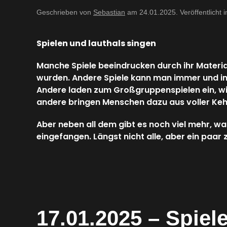
Geschrieben von
Sebastian
am
24.01.2025
. Veröffentlicht 
Spielen und lauthals singen
Manche Spiele beeindrucken durch ihr Material
wurden. Andere Spiele kann man immer und imm
Andere laden zum Großgruppenspielen ein, wi
andere bringen Menschen dazu aus voller Kehl
Aber neben all dem gibt es noch viel mehr, w
eingefangen. Längst nicht alle, aber ein paar
17.01.2025 – Spiele