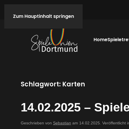
Zum Hauptinhalt springen
Home
Spieletre
Schlagwort:
Karten
14.02.2025 – Spiele
Geschrieben von
Sebastian
am
14.02.2025
. Veröffentlicht 