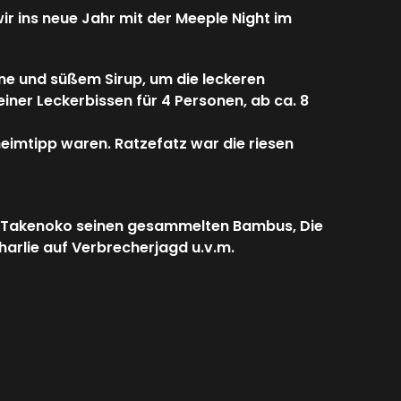
r ins neue Jahr mit der Meeple Night im
hne und süßem Sirup, um die leckeren
iner Leckerbissen für 4 Personen, ab ca. 8
eimtipp waren. Ratzefatz war die riesen
in Takenoko seinen gesammelten Bambus, Die
harlie auf Verbrecherjagd u.v.m.