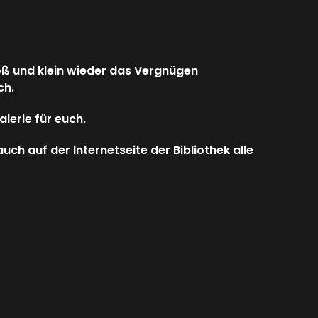
oß und klein wieder das Vergnügen
ch.
alerie für euch.
ch auf der Internetseite der Bibliothek alle