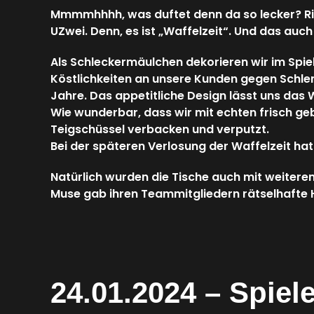
Mmmmhhhh, was duftet denn da so lecker? Riec
UZwei. Denn, es ist „Waffelzeit“. Und das auch 
Als Schleckermäulchen dekorieren wir im Spiel
Köstlichkeiten an unsere Kunden gegen Schlemm
Jahre. Das appetitliche Design lässt uns da
Wie wunderbar, dass wir mit echten frisch ge
Teigschüssel verbacken und verputzt.
Bei der späteren Verlosung der Waffelzeit hat 
Natürlich wurden die Tische auch mit weiter
Muse gab ihren Teammitgliedern rätselhafte Hi
24.01.2024 – Spiele