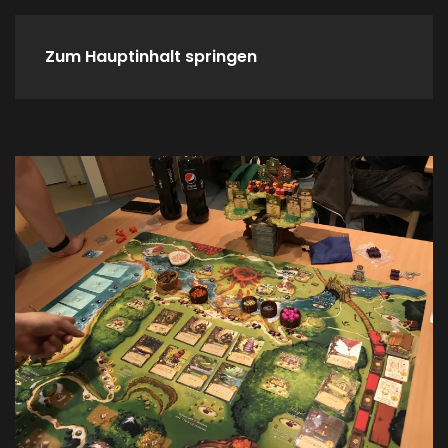
Zum Hauptinhalt springen
Home
Spieletreffs
Verein