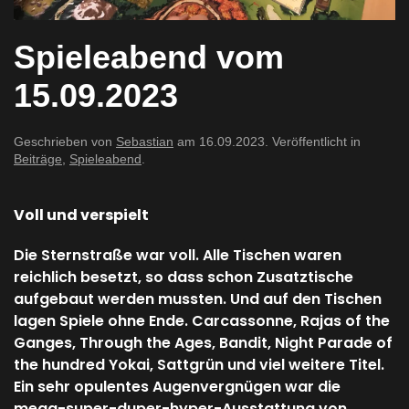
Spieleabend vom
15.09.2023
Geschrieben von
Sebastian
am
16.09.2023
. Veröffentlicht in
Beiträge
,
Spieleabend
.
Voll und verspielt
Die Sternstraße war voll. Alle Tischen waren
reichlich besetzt, so dass schon Zusatztische
aufgebaut werden mussten. Und auf den Tischen
lagen Spiele ohne Ende. Carcassonne, Rajas of the
Ganges, Through the Ages, Bandit, Night Parade of
the hundred Yokai, Sattgrün und viel weitere Titel.
Ein sehr opulentes Augenvergnügen war die
mega-super-duper-hyper-Ausstattung von